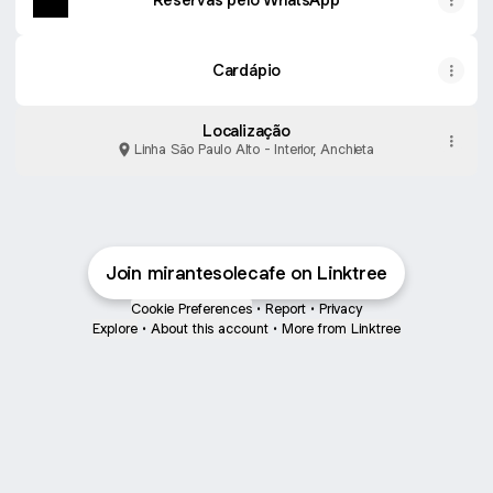
Cardápio
Localização
Linha São Paulo Alto - Interior, Anchieta
Join mirantesolecafe on Linktree
Cookie Preferences
•
Report
•
Privacy
Explore
•
About this account
•
More from Linktree