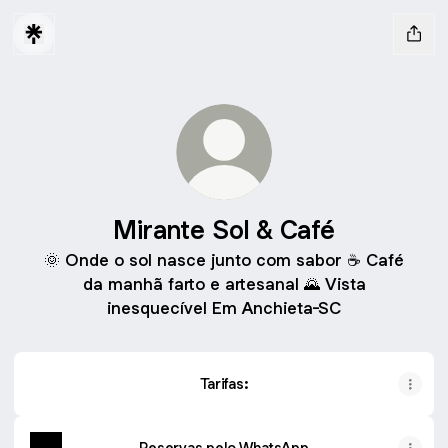
Mirante Sol & Café
🌞 Onde o sol nasce junto com sabor ☕ Café
da manhã farto e artesanal 🌄 Vista
inesquecível Em Anchieta-SC
Tarifas:
Reservas pelo WhatsApp