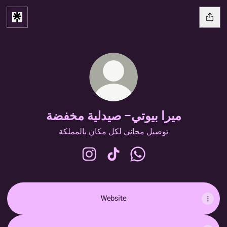
ميرا بيوتي- صيدلية مخفضة
توصيل مجانى لكل مكان بالمملكة
ميرا بيوتي- صيدلية مخفضة TikT
ميرا بيوتي- صيدلية مخفضة Instagram
Website