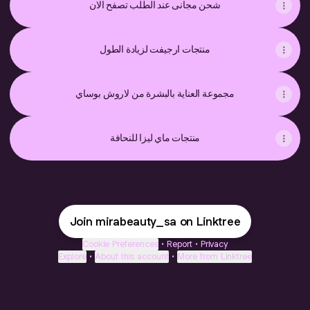
شحن مجانى عند الطلب تصفح الان
منتجات ارجيفت لزيادة الطول
مجموعة العناية بالبشرة من لاروش بوساي
منتجات ماي ليزا للنحافة
Join mirabeauty_sa on Linktree
Cookie Preferences
•
Report
•
Privacy
Explore
•
About this account
•
More from Linktree