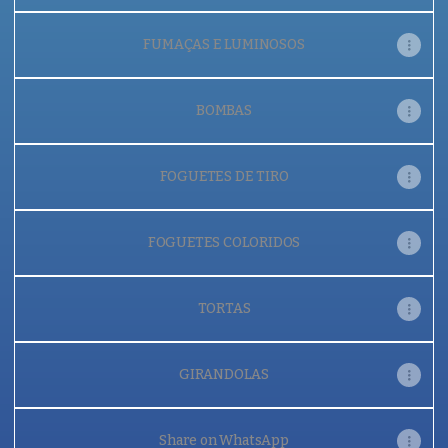
FUMAÇAS E LUMINOSOS
BOMBAS
FOGUETES DE TIRO
FOGUETES COLORIDOS
TORTAS
GIRANDOLAS
Share on WhatsApp