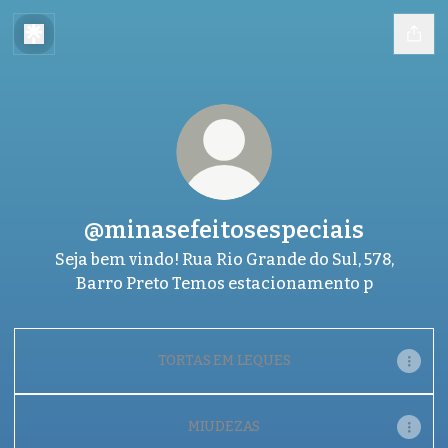
@minasefeitosespeciais
Seja bem vindo! Rua Rio Grande do Sul, 578,
Barro Preto Temos estacionamento p
TORTAS EM LEQUES
MIUDEZAS