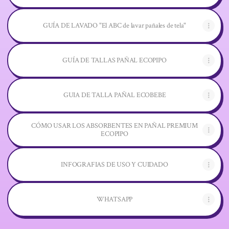
GUÍA DE LAVADO "El ABC de lavar pañales de tela"
GUÍA DE TALLAS PAÑAL ECOPIPO
GUIA DE TALLA PAÑAL ECOBEBE
CÓMO USAR LOS ABSORBENTES EN PAÑAL PREMIUM
ECOPIPO
INFOGRAFIAS DE USO Y CUIDADO
WHATSAPP