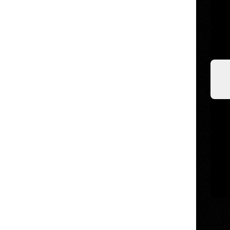
Spoti