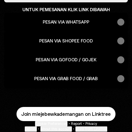
UNTUK PEMESANAN KLIK LINK DIBAWAH
PESAN VIA WHATSAPP
PESAN VIA SHOPEE FOOD
PESAN VIA GOFOOD / GOJEK
PESAN VIA GRAB FOOD / GRAB
Join miejebewkademangan on Linktree
Cookie Preferences
•
Report
•
Privacy
Explore
•
About this account
•
More from Linktree