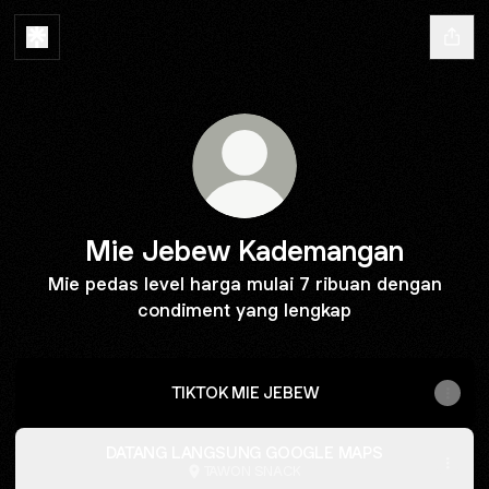
Mie Jebew Kademangan
Mie pedas level harga mulai 7 ribuan dengan
condiment yang lengkap
TIKTOK MIE JEBEW
DATANG LANGSUNG GOOGLE MAPS
TAWON SNACK