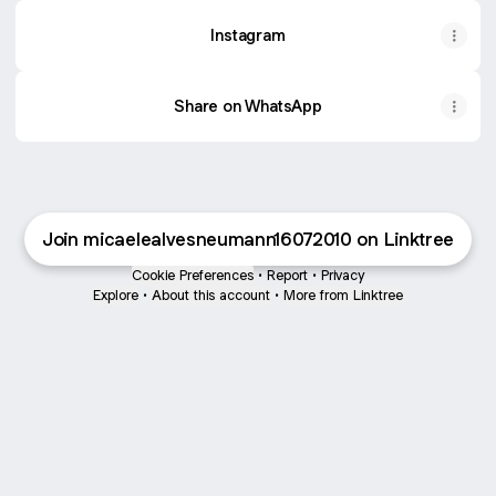
Instagram
Share on WhatsApp
Join micaelealvesneumann16072010 on Linktree
Cookie Preferences
•
Report
•
Privacy
Explore
•
About this account
•
More from Linktree