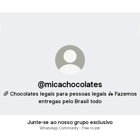
@micachocolates
🌈 Chocolates legais para pessoas legais 🛵 Fazemos
entregas pelo Brasil todo
Junte-se ao nosso grupo exclusivo
WhatsApp Community • Free to join