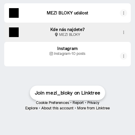
MEZI BLOKY událost
Kde nás najdete?
MEZI BLOKY
Instagram
Instagram
·
10 posts
Join mezi_bloky on Linktree
Cookie Preferences
•
Report
•
Privacy
Explore
•
About this account
•
More from Linktree