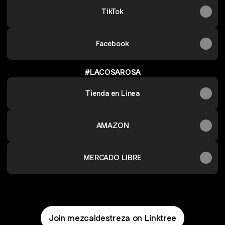
TikTok
Facebook
#LACOSAROSA
Tienda en Linea
AMAZON
MERCADO LIBRE
Join mezcaldestreza on Linktree