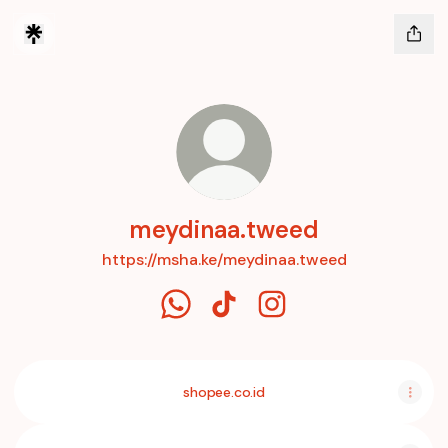
meydinaa.tweed
https://msha.ke/meydinaa.tweed
meydinaa.tweed WhatsApp
meydinaa.tweed TikTok
meydinaa.tweed Insta
shopee.co.id