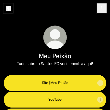
Meu Peixão
Tudo sobre o Santos FC você encotra aqui!
Site | Meu Peixão
YouTube