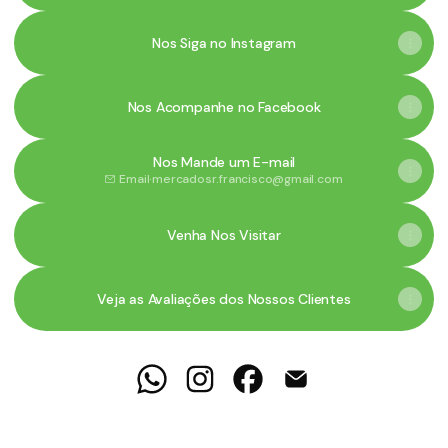
Nos Siga no Instagram
Nos Acompanhe no Facebook
Nos Mande um E-mail
Email
·
mercadosr.francisco@gmail.com
Venha Nos Visitar
Veja as Avaliações dos Nossos Clientes
Mercadinho Sr. Francisco WhatsApp
Mercadinho Sr. Francisco Insta
Mercadinho Sr. Francisco
Mercadinho Sr. Fran