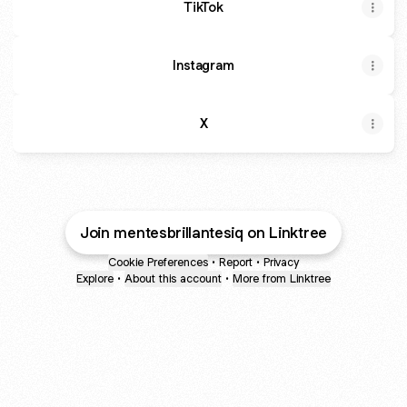
TikTok
Instagram
X
Join mentesbrillantesiq on Linktree
Cookie Preferences
•
Report
•
Privacy
Explore
•
About this account
•
More from Linktree