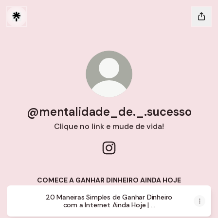
@mentalidade_de._.sucesso
Clique no link e mude de vida!
@mentalidade_de._.sucesso 
COMECE A GANHAR DINHEIRO AINDA HOJE
20 Maneiras Simples de Ganhar Dinheiro
com a Internet Ainda Hoje | ...