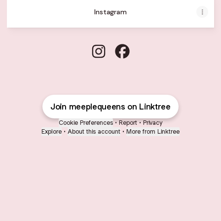
Instagram
Meeple Queens Instagram
Meeple Queens Facebook
Join meeplequeens on Linktree
Cookie Preferences
•
Report
•
Privacy
Explore
•
About this account
•
More from Linktree