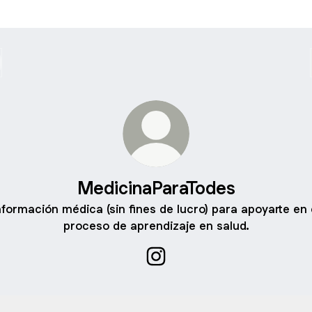
MedicinaParaTodes
nformación médica (sin fines de lucro) para apoyarte en 
proceso de aprendizaje en salud.
MedicinaParaTodes Instagra