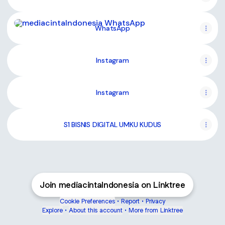
WhatsApp
WhatsApp
Instagram
Instagram
S1 BISNIS DIGITAL UMKU KUDUS
Join mediacintaIndonesia on Linktree
Cookie Preferences
•
Report
•
Privacy
Explore
•
About this account
•
More from Linktree