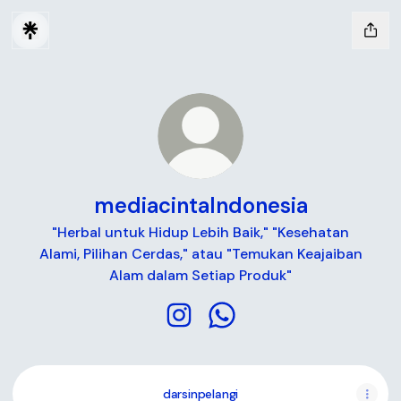
mediacintaIndonesia
"Herbal untuk Hidup Lebih Baik," "Kesehatan
Alami, Pilihan Cerdas," atau "Temukan Keajaiban
Alam dalam Setiap Produk"
mediacintaIndonesia Instagram
mediacintaIndonesia Wh
darsinpelangi