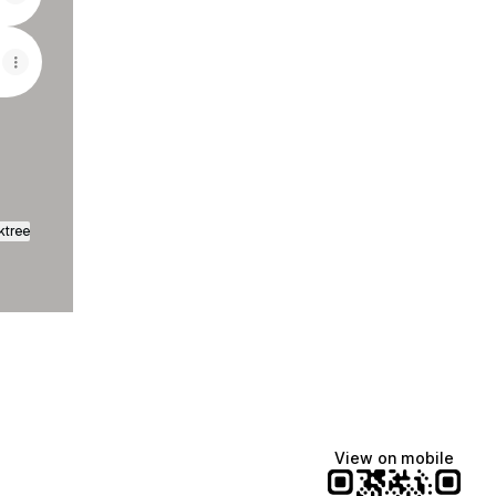
ktree
View on mobile