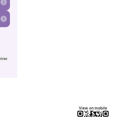
ktree
View on mobile