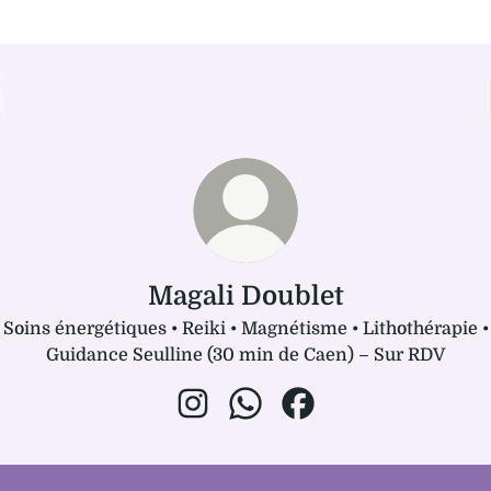
Magali Doublet
Soins énergétiques • Reiki • Magnétisme • Lithothérapie •
Guidance Seulline (30 min de Caen) – Sur RDV
Magali Doublet Instagram
Magali Doublet WhatsApp
Magali Doublet Faceb