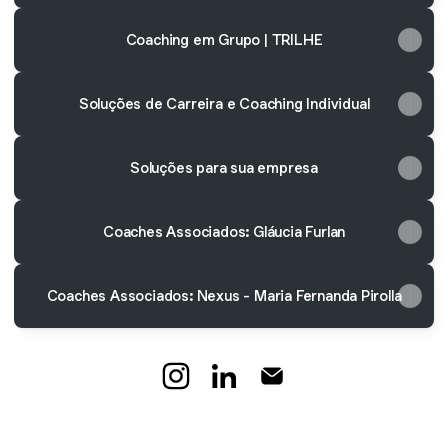
Coaching em Grupo | TRILHE
Soluções de Carreira e Coaching Individual
Soluções para sua empresa
Coaches Associados: Gláucia Furlan
Coaches Associados: Nexus - Maria Fernanda Pirolla
Cuidando de pessoas Instagram
Cuidando de pessoas Linked
Cuidando de pessoas E