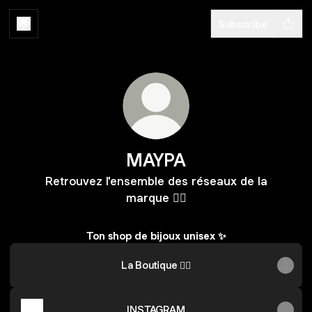
Subscribe
MAYPA
Retrouvez l'ensemble des réseaux de la
marque ❤️‍🔥
Ton shop de bijoux unisex ✨
La Boutique ❤️‍🔥
INSTAGRAM