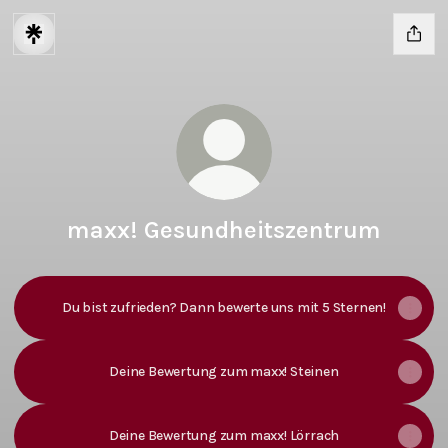
maxx! Gesundheitszentrum
Du bist zufrieden? Dann bewerte uns mit 5 Sternen!
Deine Bewertung zum maxx! Steinen
Deine Bewertung zum maxx! Lörrach