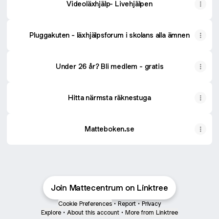
Videoläxhjälp- Livehjälpen
Pluggakuten - läxhjälpsforum i skolans alla ämnen
Under 26 år? Bli medlem - gratis
Hitta närmsta räknestuga
Matteboken.se
Join Mattecentrum on Linktree
Cookie Preferences
•
Report
•
Privacy
Explore
•
About this account
•
More from Linktree