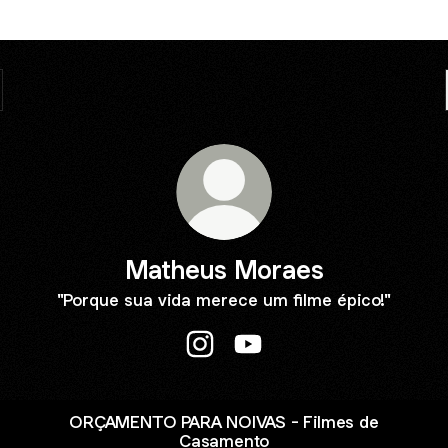
Matheus Moraes
"Porque sua vida merece um filme épico!"
Matheus Moraes Instagram
Matheus Moraes YouTube
ORÇAMENTO PARA NOIVAS - Filmes de
Casamento