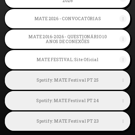
2026
MATE 2026 - CONVOCATÓRIAS
MATE 2016-2026 - QUESTIONÁRIO 10
ANOS DE CONEXÕES
MATE FESTIVAL: Site Oficial
Spotify: MATE Festival PT 25
Spotify: MATE Festival PT 24
Spotify: MATE Festival PT 23