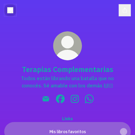
Terapias Complementarias
Todos están librando una batalla que no
conocés. Sé amable con los demás 🙌🏻
Terapias Complementarias Email
Terapias Complementarias Fac
Terapias Complementaria
Terapias Compleme
Links
Mis libros favoritos