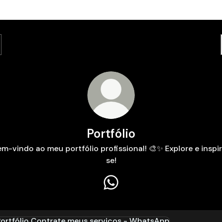
Portfólio
m-vindo ao meu portfólio profissional! 🎨✨ Explore e inspi
se!
Portfólio WhatsApp
rate meus serviços - WhatsApp