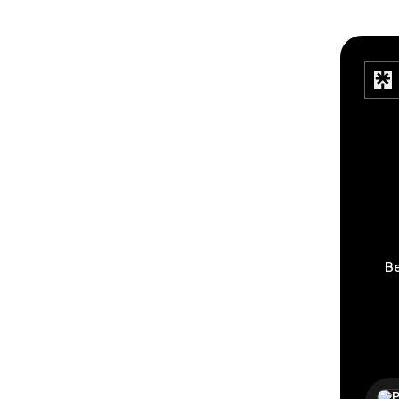
Be
Cont