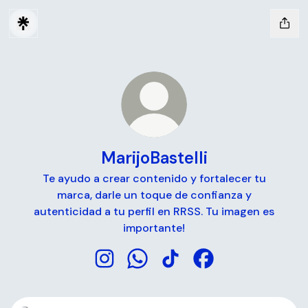
MarijoBastelli
Te ayudo a crear contenido y fortalecer tu
marca, darle un toque de confianza y
autenticidad a tu perfil en RRSS. Tu imagen es
importante!
MarijoBastelli Instagram
MarijoBastelli WhatsApp
MarijoBastelli TikTok
MarijoBastelli Face
WhatsApp