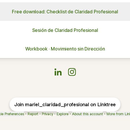
Free download: Checklist de Claridad Profesional
Sesión de Claridad Profesional
Workbook · Movimiento sin Dirección
@mariel_claridad_profesional Lin
@mariel_claridad_profesion
Join mariel_claridad_profesional on Linktree
ie Preferences
•
Report
•
Privacy
•
Explore
•
About this account
•
More from Lin