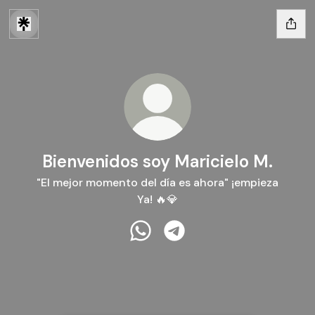
Bienvenidos soy Maricielo M.
"El mejor momento del día es ahora" ¡empieza
Ya! 🔥💎
Bienvenidos soy Maricielo M. W
Bienvenidos soy Maricielo