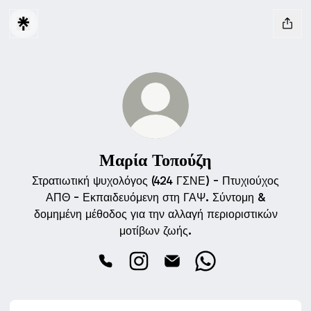
Μαρία Τοπούζη
Στρατιωτική ψυχολόγος (424 ΓΣΝΕ) - Πτυχιούχος
ΑΠΘ - Εκπαιδευόμενη στη ΓΑΨ. Σύντομη &
δομημένη μέθοδος για την αλλαγή περιοριστικών
μοτίβων ζωής.
Μαρία Τοπούζη Phone
Μαρία Τοπούζη Instagram
Μαρία Τοπούζη Email
Μαρία Τοπούζη Wha