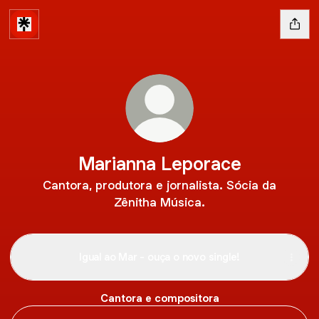
Marianna Leporace
Cantora, produtora e jornalista. Sócia da
Zênitha Música.
Igual ao Mar - ouça o novo single!
Cantora e compositora