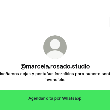
@marcela.rosado.studio
iseñamos cejas y pestañas increíbles para hacerte sent
invencible.
Agendar cita por Whatsapp