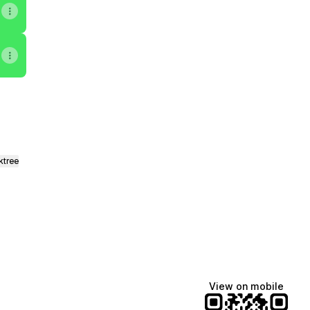
ktree
View on mobile