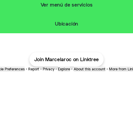
Ver menú de servicios
Ubicación
Join Marcelaroc on Linktree
ie Preferences
•
Report
•
Privacy
•
Explore
•
About this account
•
More from Lin