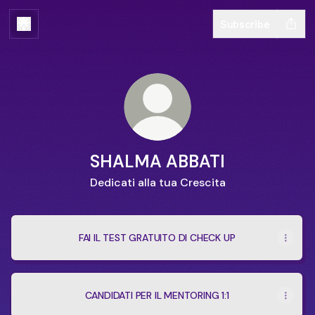
Subscribe
SHALMA ABBATI
Dedicati alla tua Crescita
FAI IL TEST GRATUITO DI CHECK UP
CANDIDATI PER IL MENTORING 1:1