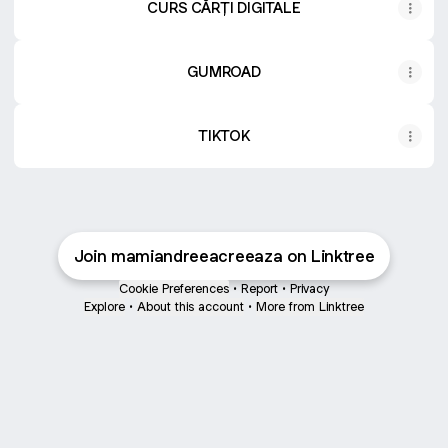
CURS CĂRȚI DIGITALE
GUMROAD
TIKTOK
Join mamiandreeacreeaza on Linktree
Cookie Preferences
•
Report
•
Privacy
Explore
•
About this account
•
More from Linktree