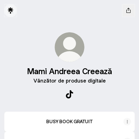
Mami Andreea Creează
Vânzător de produse digitale
Mami Andreea Creează TikT
BUSY BOOK GRATUIT