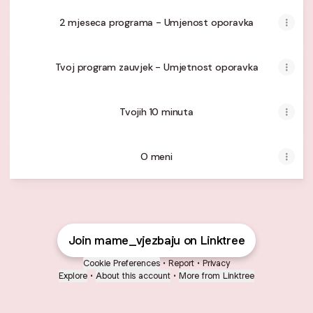
2 mjeseca programa - Umjenost oporavka
Tvoj program zauvjek - Umjetnost oporavka
Tvojih 10 minuta
O meni
Join mame_vjezbaju on Linktree
Cookie Preferences
•
Report
•
Privacy
Explore
•
About this account
•
More from Linktree