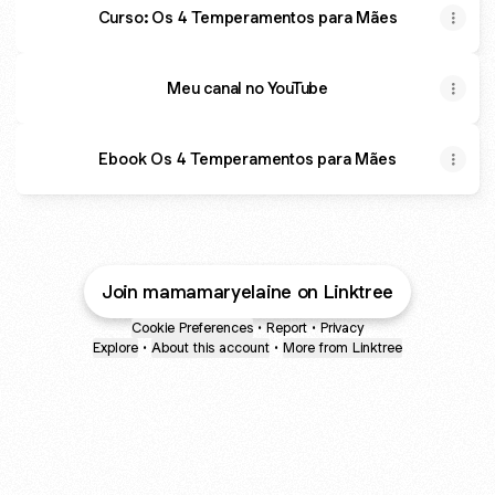
Curso: Os 4 Temperamentos para Mães
Meu canal no YouTube
Meu canal no YouTube
Ebook Os 4 Temperamentos para Mães
Join mamamaryelaine on Linktree
Cookie Preferences
•
Report
•
Privacy
Explore
•
About this account
•
More from Linktree