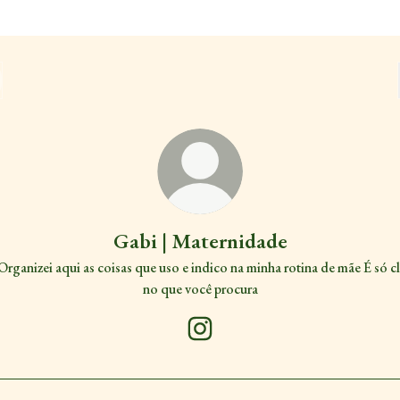
Gabi | Maternidade
Organizei aqui as coisas que uso e indico na minha rotina de mãe É só cl
no que você procura
Gabi | Maternidade Instagram