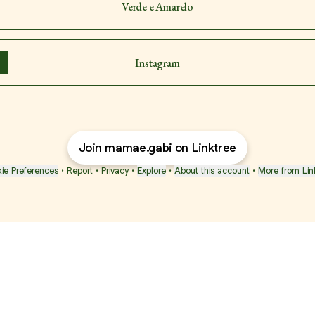
Verde e Amarelo
Instagram
Join mamae.gabi on Linktree
ie Preferences
•
Report
•
Privacy
•
Explore
•
About this account
•
More from Lin