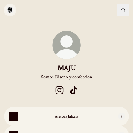
MAJU
Somos Diseño y confeccion
MAJU Instagram
MAJU TikTok
Asesora Juliana