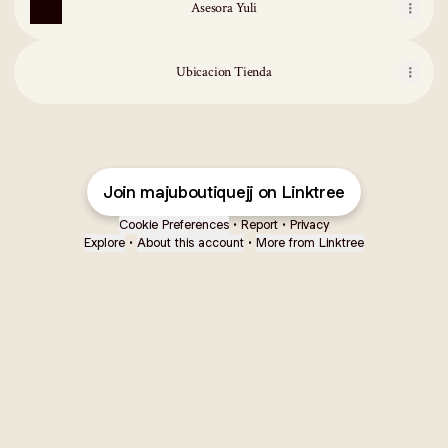
Asesora Yuli
Ubicacion Tienda
Join majuboutiquejj on Linktree
Cookie Preferences
•
Report
•
Privacy
Explore
•
About this account
•
More from Linktree