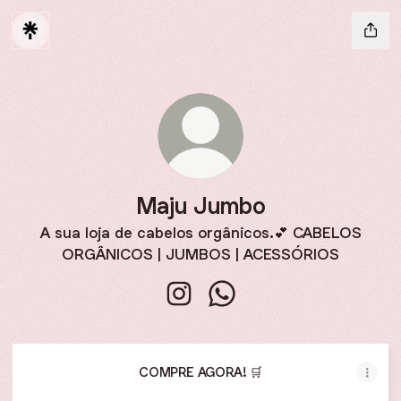
Maju Jumbo
A sua loja de cabelos orgânicos.💕 CABELOS
ORGÂNICOS | JUMBOS | ACESSÓRIOS
Maju Jumbo Instagram
Maju Jumbo WhatsApp
COMPRE AGORA! 🛒