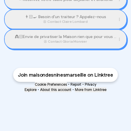
👨🏻‍🍳 Besoin d'un traiteur ? Appelez-nous
Contact
·
Claire Lombard
👸🏻Envie de privatiser la Maison rien que pour vous ?
Ecrivez-nous
Contact
·
Gloria Monnier
Join maisondesninesmarseille on Linktree
Cookie Preferences
•
Report
•
Privacy
Explore
•
About this account
•
More from Linktree