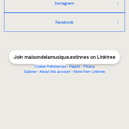
Instagram
Facebook
Join maisondelamusique.estinnes on Linktree
Cookie Preferences
•
Report
•
Privacy
Explore
•
About this account
•
More from Linktree