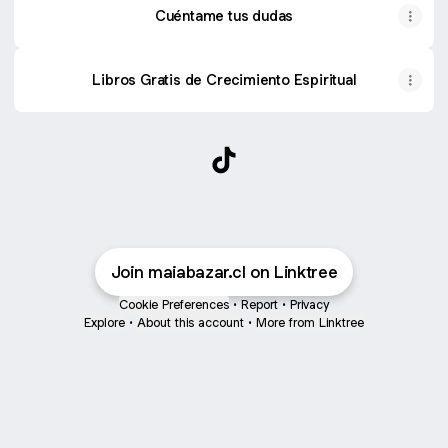
Cuéntame tus dudas
Libros Gratis de Crecimiento Espiritual
@maiabazar.cl TikTok
Join maiabazar.cl on Linktree
Cookie Preferences
•
Report
•
Privacy
Explore
•
About this account
•
More from Linktree