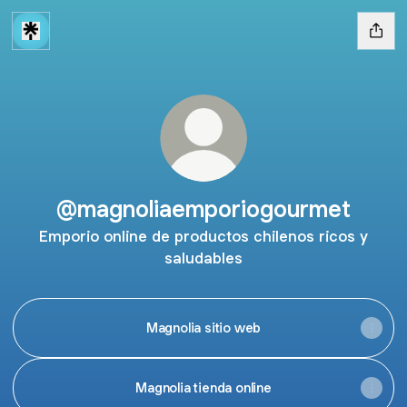
@magnoliaemporiogourmet
Emporio online de productos chilenos ricos y
saludables
Magnolia sitio web
Magnolia tienda online