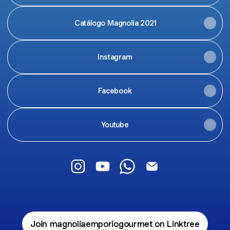
Catálogo Magnolia 2021
Instagram
Facebook
Youtube
@magnoliaemporiogourmet Instagram
@magnoliaemporiogourmet You
@magnoliaemporiogourm
@magnoliaemporiog
Join magnoliaemporiogourmet on Linktree