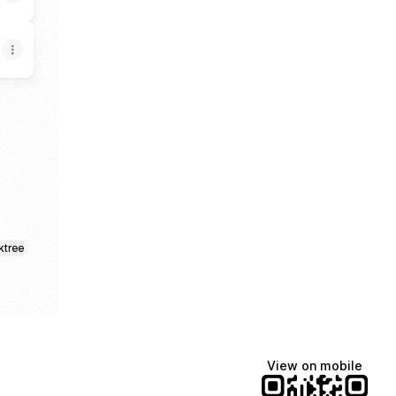
ktree
View on mobile