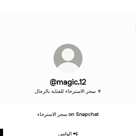
@magic.12
سحر الاسترخاء للعناية بالرجال ⚜️
سحر الاسترخاء on Snapchat
الواتس 📲