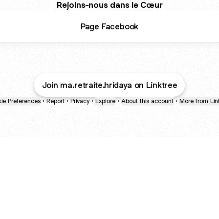
Rejoins-nous dans le Cœur
Page Facebook
Join ma.retraite.hridaya on Linktree
ie Preferences
•
Report
•
Privacy
•
Explore
•
About this account
•
More from Lin