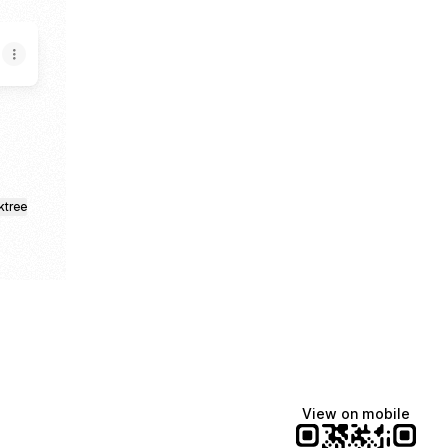
ktree
View on mobile