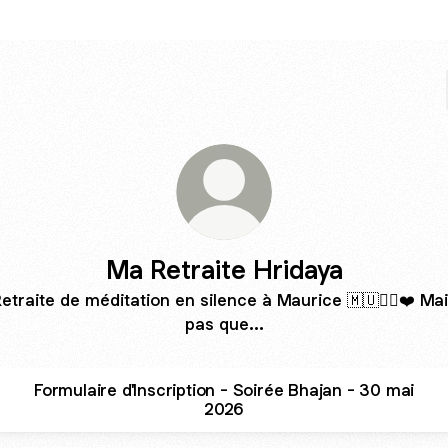
Ma Retraite Hridaya
etraite de méditation en silence à Maurice 🇲🇺🧘‍♂️❤️ Ma
pas que...
Formulaire d'Inscription - Soirée Bhajan - 30 mai
2026