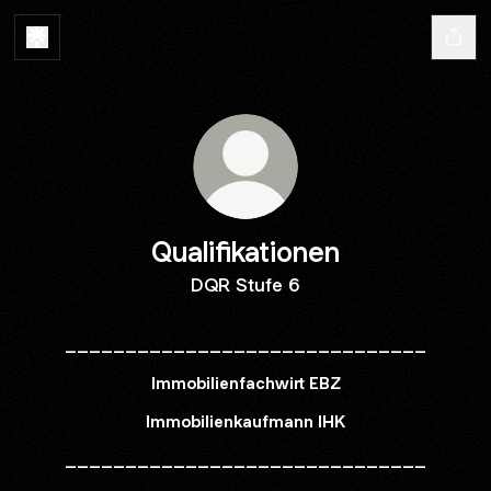
Qualifikationen
DQR Stufe 6
______________________________
Immobilienfachwirt EBZ
Immobilienkaufmann IHK
______________________________