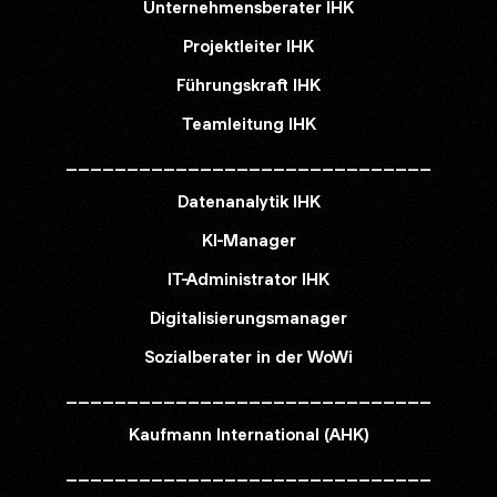
Unternehmensberater IHK
Projektleiter IHK
Führungskraft IHK
Teamleitung IHK
______________________________
Datenanalytik IHK
KI-Manager
IT-Administrator IHK
Digitalisierungsmanager
Sozialberater in der WoWi
______________________________
Kaufmann International (AHK)
______________________________