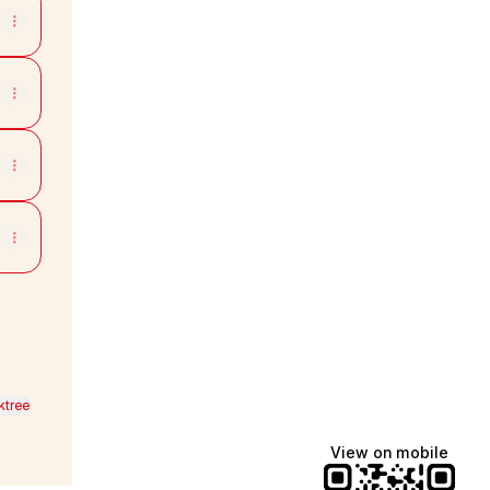
ktree
View on mobile