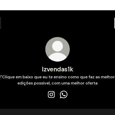
lzvendas1k
"Clique em baixo que eu te ensino como que faz as melhor
edições possível, com uma melhor oferta
lzvendas1k Instagram
lzvendas1k WhatsApp